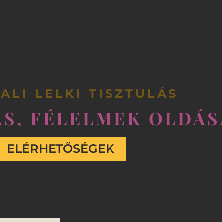
ALI LELKI TISZTULÁS
S, FÉLELMEK OLDÁS
ELÉRHETŐSÉGEK