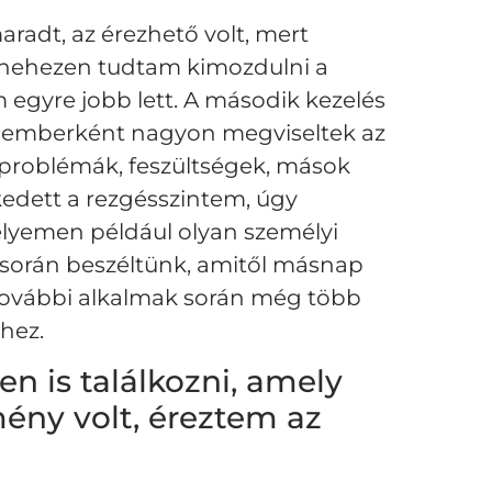
aradt, az érezhető volt, mert
g nehezen tudtam kimozdulni a
 egyre jobb lett. A második kezelés
ív emberként nagyon megviseltek az
 problémák, feszültségek, mások
kedett a rezgésszintem, úgy
lyemen például olyan személyi
s során beszéltünk, amitől másnap
 további alkalmak során még több
hez.
en is találkozni, amely
ny volt, éreztem az