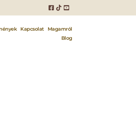
mények
Kapcsolat
Magamról
Blog