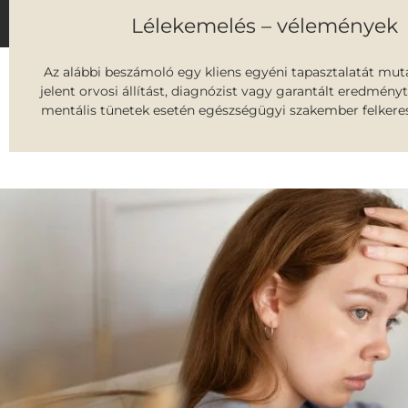
Lélekemelés – vélemények
Az alábbi beszámoló egy kliens egyéni tapasztalatát mut
jelent orvosi állítást, diagnózist vagy garantált eredményt
mentális tünetek esetén egészségügyi szakember felkeres