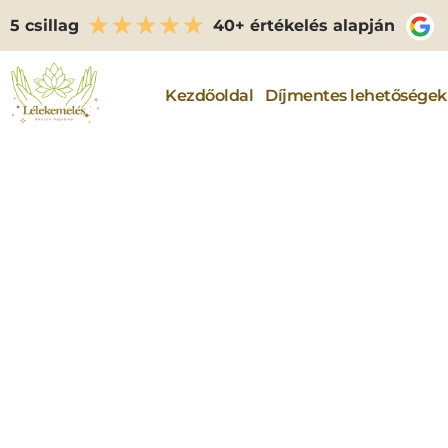
5 csillag
40+ értékelés alapján
Kezdőoldal
Díjmentes lehetőségek