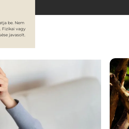
atja be. Nem
. Fizikai vagy
ése javasolt.