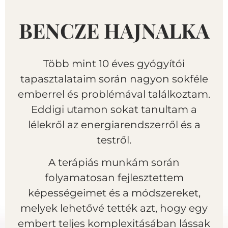
BENCZE HAJNALKA
Több mint 10 éves gyógyítói
tapasztalataim során nagyon sokféle
emberrel és problémával találkoztam.
Eddigi utamon sokat tanultam a
lélekről az energiarendszerről és a
testről.
A terápiás munkám során
folyamatosan fejlesztettem
képességeimet és a módszereket,
melyek lehetővé tették azt, hogy egy
embert teljes komplexitásában lássak