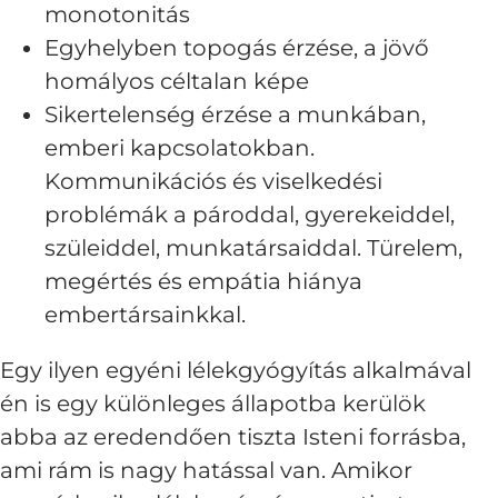
monotonitás
Egyhelyben topogás érzése, a jövő
homályos céltalan képe
Sikertelenség érzése a munkában,
emberi kapcsolatokban.
Kommunikációs és viselkedési
problémák a pároddal, gyerekeiddel,
szüleiddel, munkatársaiddal. Türelem,
megértés és empátia hiánya
embertársainkkal.
Egy ilyen egyéni lélekgyógyítás alkalmával
én is egy különleges állapotba kerülök
abba az eredendően tiszta Isteni forrásba,
ami rám is nagy hatással van. Amikor