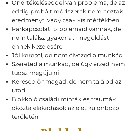
Önértékeléseddel van probléma, de az
eddig próbált módszerek nem hoztak
eredményt, vagy csak kis mértékben.
Párkapcsolati problémáid vannak, de
nem találsz gyakorlati megoldást
ennek kezelésére
Jól keresel, de nem élvezed a munkád
Szereted a munkád, de úgy érzed nem
tudsz megújulni
Keresed önmagad, de nem találod az
utad
Blokkoló családi minták és traumák
okozta elakadások az élet különböző
területén