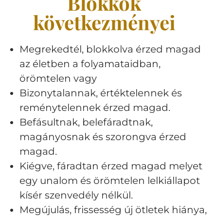
Blokkok
következményei
Megrekedtél, blokkolva érzed magad
az életben a folyamataidban,
örömtelen vagy
Bizonytalannak, értéktelennek és
reménytelennek érzed magad.
Befásultnak, belefáradtnak,
magányosnak és szorongva érzed
magad.
Kiégve, fáradtan érzed magad melyet
egy unalom és örömtelen lelkiállapot
kísér szenvedély nélkül.
Megújulás, frissesség új ötletek hiánya,