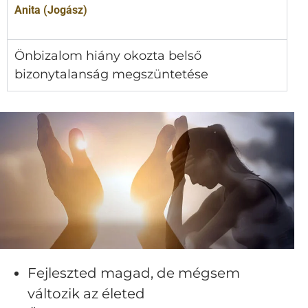
Anita (Jogász)
Önbizalom hiány okozta belső
bizonytalanság megszüntetése
Fejleszted magad, de mégsem
változik az életed