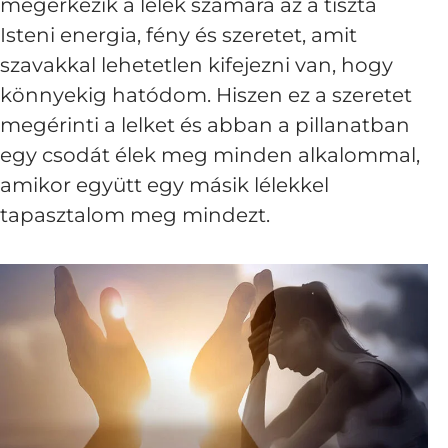
megérkezik a lélek számára az a tiszta
Isteni energia, fény és szeretet, amit
szavakkal lehetetlen kifejezni van, hogy
könnyekig hatódom. Hiszen ez a szeretet
megérinti a lelket és abban a pillanatban
egy csodát élek meg minden alkalommal,
amikor együtt egy másik lélekkel
tapasztalom meg mindezt.