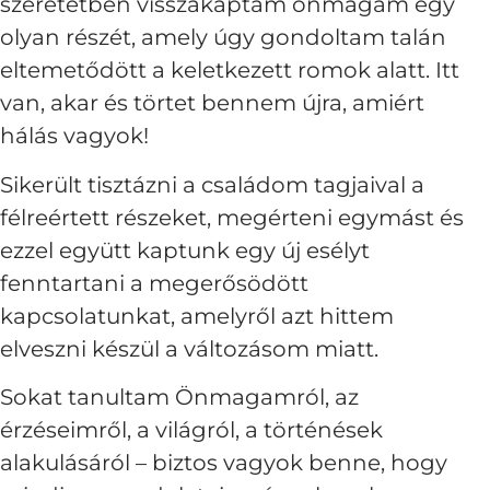
szeretetben visszakaptam önmagam egy
olyan részét, amely úgy gondoltam talán
eltemetődött a keletkezett romok alatt. Itt
van, akar és törtet bennem újra, amiért
hálás vagyok!
Sikerült tisztázni a családom tagjaival a
félreértett részeket, megérteni egymást és
ezzel együtt kaptunk egy új esélyt
fenntartani a megerősödött
kapcsolatunkat, amelyről azt hittem
elveszni készül a változásom miatt.
Sokat tanultam Önmagamról, az
érzéseimről, a világról, a történések
alakulásáról – biztos vagyok benne, hogy