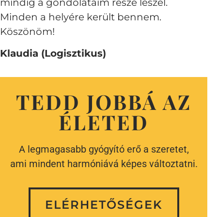
mindig a gondolataim része leszel.
Minden a helyére került bennem.
Köszönöm!
Klaudia (Logisztikus)
TEDD JOBBÁ AZ
ÉLETED
A legmagasabb gyógyító erő a szeretet,
ami mindent harmóniává képes változtatni.
ELÉRHETŐSÉGEK