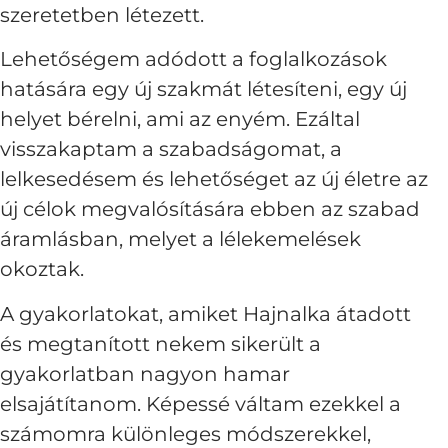
szeretetben létezett.
Lehetőségem adódott a foglalkozások
hatására egy új szakmát létesíteni, egy új
helyet bérelni, ami az enyém. Ezáltal
visszakaptam a szabadságomat, a
lelkesedésem és lehetőséget az új életre az
új célok megvalósítására ebben az szabad
áramlásban, melyet a lélekemelések
okoztak.
A gyakorlatokat, amiket Hajnalka átadott
és megtanított nekem sikerült a
gyakorlatban nagyon hamar
elsajátítanom. Képessé váltam ezekkel a
számomra különleges módszerekkel,