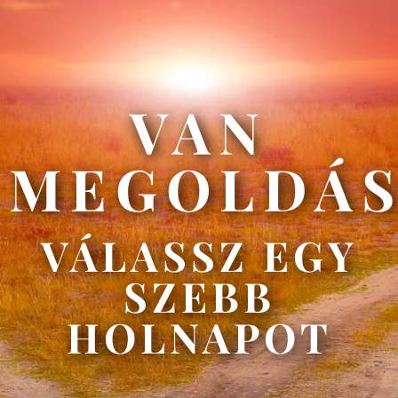
VAN
MEGOLDÁ
VÁLASSZ EGY
SZEBB
HOLNAPOT