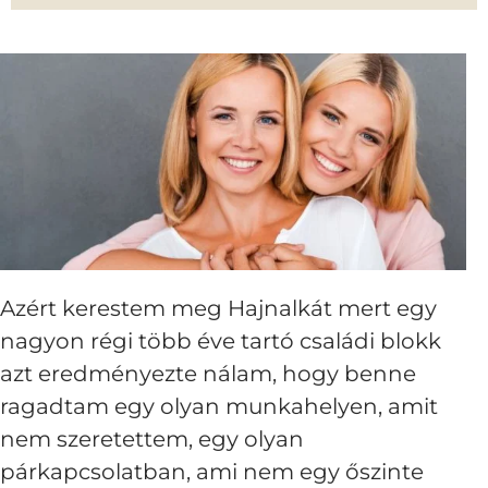
Azért kerestem meg Hajnalkát mert egy
nagyon régi több éve tartó családi blokk
azt eredményezte nálam, hogy benne
ragadtam egy olyan munkahelyen, amit
nem szeretettem, egy olyan
párkapcsolatban, ami nem egy őszinte