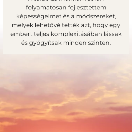
folyamatosan fejlesztettem
képességeimet és a módszereket,
melyek lehetővé tették azt, hogy egy
embert teljes komplexitásában lássak
és gyógyítsak minden szinten.