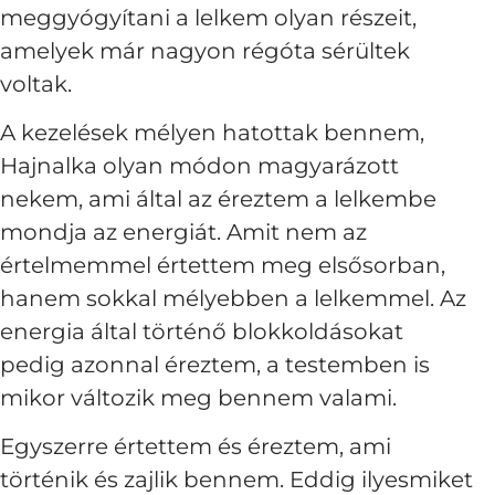
meggyógyítani a lelkem olyan részeit,
amelyek már nagyon régóta sérültek
voltak.
A kezelések mélyen hatottak bennem,
Hajnalka olyan módon magyarázott
nekem, ami által az éreztem a lelkembe
mondja az energiát. Amit nem az
értelmemmel értettem meg elsősorban,
hanem sokkal mélyebben a lelkemmel. Az
energia által történő blokkoldásokat
pedig azonnal éreztem, a testemben is
mikor változik meg bennem valami.
Egyszerre értettem és éreztem, ami
történik és zajlik bennem. Eddig ilyesmiket