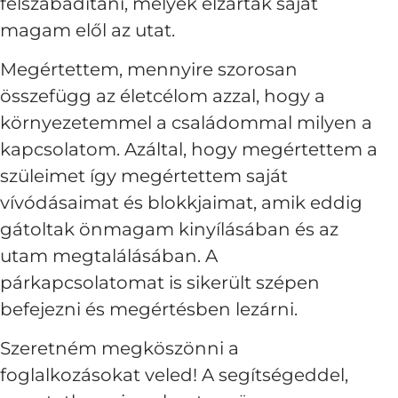
felszabadítani, melyek elzárták saját
magam elől az utat.
Megértettem, mennyire szorosan
összefügg az életcélom azzal, hogy a
környezetemmel a családommal milyen a
kapcsolatom. Azáltal, hogy megértettem a
szüleimet így megértettem saját
vívódásaimat és blokkjaimat, amik eddig
gátoltak önmagam kinyílásában és az
utam megtalálásában. A
párkapcsolatomat is sikerült szépen
befejezni és megértésben lezárni.
Szeretném megköszönni a
foglalkozásokat veled! A segítségeddel,