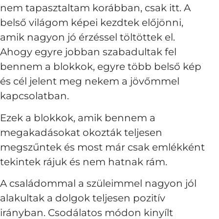
nem tapasztaltam korábban, csak itt. A
belső világom képei kezdtek előjönni,
amik nagyon jó érzéssel töltöttek el.
Ahogy egyre jobban szabadultak fel
bennem a blokkok, egyre több belső kép
és cél jelent meg nekem a jövőmmel
kapcsolatban.
Ezek a blokkok, amik bennem a
megakadásokat okozták teljesen
megszűntek és most már csak emlékként
tekintek rájuk és nem hatnak rám.
A családommal a szüleimmel nagyon jól
alakultak a dolgok teljesen pozitív
irányban. Csodálatos módon kinyílt