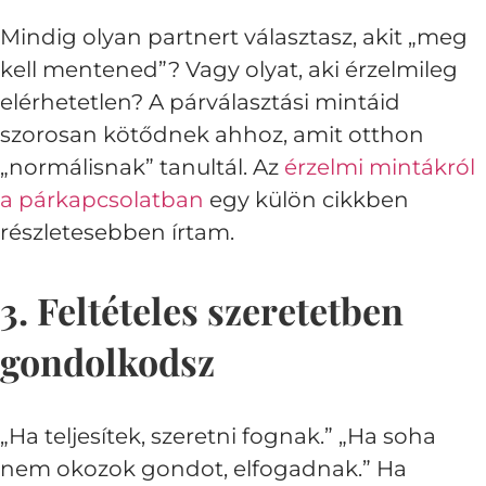
Mindig olyan partnert választasz, akit „meg
kell mentened”? Vagy olyat, aki érzelmileg
elérhetetlen? A párválasztási mintáid
szorosan kötődnek ahhoz, amit otthon
„normálisnak” tanultál. Az
érzelmi mintákról
a párkapcsolatban
egy külön cikkben
részletesebben írtam.
3. Feltételes szeretetben
gondolkodsz
„Ha teljesítek, szeretni fognak.” „Ha soha
nem okozok gondot, elfogadnak.” Ha