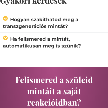
Gyakori kérdések
Hogyan szakíthatod meg a
transzgenerációs mintát?
Ha felismered a mintát,
automatikusan meg is szűnik?
Felismered a szüleid
mintáit a saját
reakcióidban?