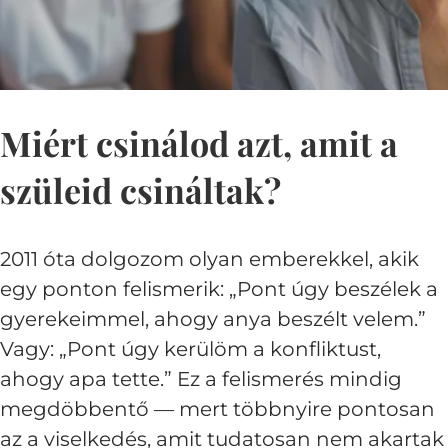
Miért csinálod azt, amit a
szüleid csináltak?
2011 óta dolgozom olyan emberekkel, akik
egy ponton felismerik: „Pont úgy beszélek a
gyerekeimmel, ahogy anya beszélt velem.”
Vagy: „Pont úgy kerülöm a konfliktust,
ahogy apa tette.” Ez a felismerés mindig
megdöbbentő — mert többnyire pontosan
az a viselkedés, amit tudatosan nem akartak