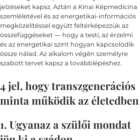
jelzéseket kapsz. Aztán a Kínai Képmedicina
szemléletével és az energetikai-információs
megközelítéssel együtt feltérképezzük az
összefüggéseket — hogy a testi, az érzelmi
és az energetikai szint hogyan kapcsolódik
össze nálad. Az alkalom végén személyre
szabott tervet kapsz a továbblépéshez.
4 jel, hogy transzgenerációs
minta működik az életedben
1. Ugyanaz a szülői mondat
jön ki a szádon