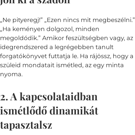
„Ne pityeregj!” „Ezen nincs mit megbeszélni.”
„Ha keményen dolgozol, minden
megoldódik.” Amikor feszültségben vagy, az
idegrendszered a legrégebben tanult
forgatókönyvet futtatja le. Ha rájössz, hogy a
szüleid mondatait ismétled, az egy minta
nyoma.
2. A kapcsolataidban
ismétlődő dinamikát
tapasztalsz