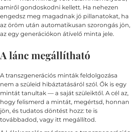
amiről gondoskodni kellett. Ha nehezen
engedsz meg magadnak jó pillanatokat, ha
az öröm után automatikusan szorongás jön,
az egy generációkon átívelő minta jele.
A lánc megállítható
A transzgenerációs minták feldolgozása
nem a szüleid hibáztatásáról szól. Ők is egy
mintát tanultak — a saját szüleiktől. A cél az,
hogy felismerd a mintát, megértsd, honnan
jön, és tudatos döntést hozz: te is
továbbadod, vagy itt megállítod.