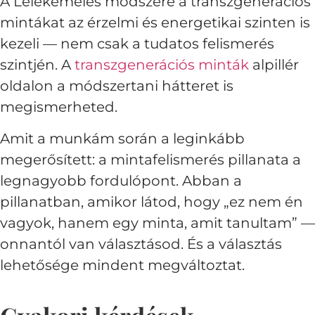
A Lélekemelés módszere a transzgenerációs
mintákat az érzelmi és energetikai szinten is
kezeli — nem csak a tudatos felismerés
szintjén. A
transzgenerációs minták
alpillér
oldalon a módszertani hátteret is
megismerheted.
Amit a munkám során a leginkább
megerősített: a mintafelismerés pillanata a
legnagyobb fordulópont. Abban a
pillanatban, amikor látod, hogy „ez nem én
vagyok, hanem egy minta, amit tanultam” —
onnantól van választásod. És a választás
lehetősége mindent megváltoztat.