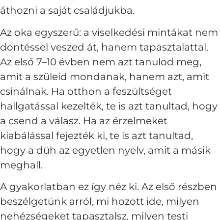
áthozni a saját családjukba.
Az oka egyszerű: a viselkedési mintákat nem
döntéssel veszed át, hanem tapasztalattal.
Az első 7–10 évben nem azt tanulod meg,
amit a szüleid mondanak, hanem azt, amit
csinálnak. Ha otthon a feszültséget
hallgatással kezelték, te is azt tanultad, hogy
a csend a válasz. Ha az érzelmeket
kiabálással fejezték ki, te is azt tanultad,
hogy a düh az egyetlen nyelv, amit a másik
meghall.
A gyakorlatban ez így néz ki. Az első részben
beszélgetünk arról, mi hozott ide, milyen
nehézségeket tapasztalsz, milyen testi