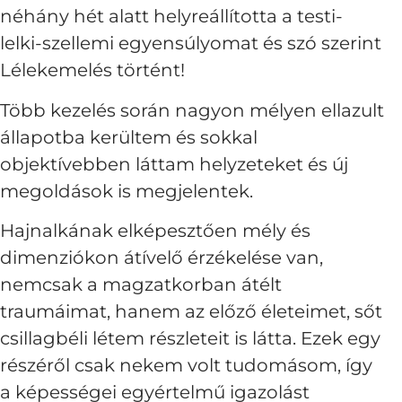
néhány hét alatt helyreállította a testi-
lelki-szellemi egyensúlyomat és szó szerint
Lélekemelés történt!
Több kezelés során nagyon mélyen ellazult
állapotba kerültem és sokkal
objektívebben láttam helyzeteket és új
megoldások is megjelentek.
Hajnalkának elképesztően mély és
dimenziókon átívelő érzékelése van,
nemcsak a magzatkorban átélt
traumáimat, hanem az előző életeimet, sőt
csillagbéli létem részleteit is látta. Ezek egy
részéről csak nekem volt tudomásom, így
a képességei egyértelmű igazolást