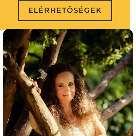
ELÉRHETŐSÉGEK