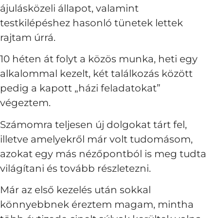
ájulásközeli állapot, valamint
testkilépéshez hasonló tünetek lettek
rajtam úrrá.
10 héten át folyt a közös munka, heti egy
alkalommal kezelt, két találkozás között
pedig a kapott „házi feladatokat”
végeztem.
Számomra teljesen új dolgokat tárt fel,
illetve amelyekről már volt tudomásom,
azokat egy más nézőpontból is meg tudta
világítani és tovább részletezni.
Már az első kezelés után sokkal
könnyebbnek éreztem magam, mintha