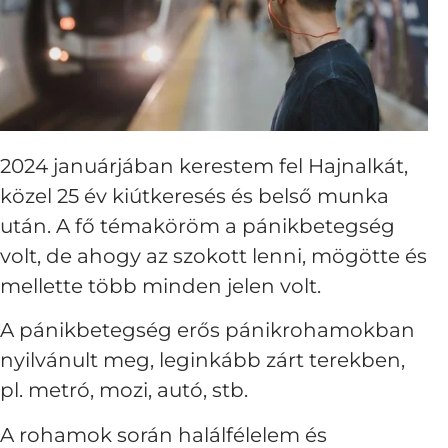
2024 januárjában kerestem fel Hajnalkát,
közel 25 év kiútkeresés és belső munka
után. A fő témaköröm a pánikbetegség
volt, de ahogy az szokott lenni, mögötte és
mellette több minden jelen volt.
A pánikbetegség erős pánikrohamokban
nyilvánult meg, leginkább zárt terekben,
pl. metró, mozi, autó, stb.
A rohamok során halálfélelem és