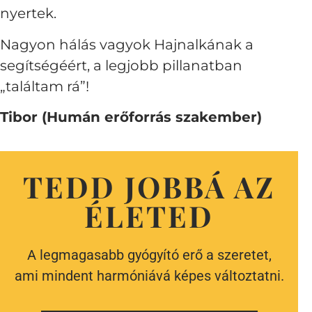
nyertek.
Nagyon hálás vagyok Hajnalkának a
segítségéért, a legjobb pillanatban
„találtam rá”!
Tibor (Humán erőforrás szakember)
TEDD JOBBÁ AZ
ÉLETED
A legmagasabb gyógyító erő a szeretet,
ami mindent harmóniává képes változtatni.