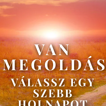
VAN
MEGOLDÁ
VÁLASSZ EGY
SZEBB
HOLNAPOT