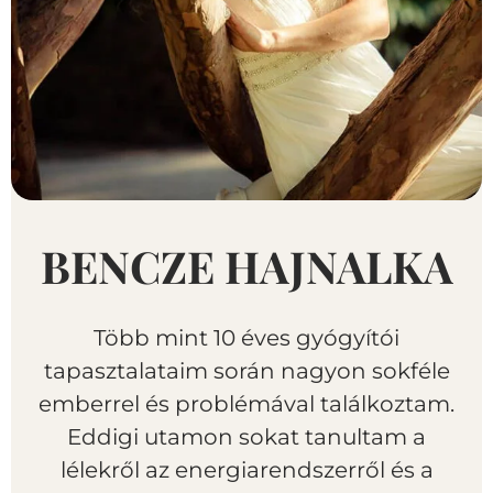
BENCZE HAJNALKA
Több mint 10 éves gyógyítói
tapasztalataim során nagyon sokféle
emberrel és problémával találkoztam.
Eddigi utamon sokat tanultam a
lélekről az energiarendszerről és a