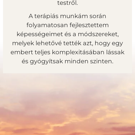
testről.
A terápiás munkám során
folyamatosan fejlesztettem
képességeimet és a módszereket,
melyek lehetővé tették azt, hogy egy
embert teljes komplexitásában lássak
és gyógyítsak minden szinten.