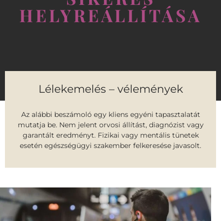
HELYREÁLLÍTÁSA
Lélekemelés – vélemények
Az alábbi beszámoló egy kliens egyéni tapasztalatát
mutatja be. Nem jelent orvosi állítást, diagnózist vagy
garantált eredményt. Fizikai vagy mentális tünetek
esetén egészségügyi szakember felkeresése javasolt.