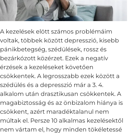
A kezelések elött számos problémáim
voltak, többek között depresszió, kisebb
pánikbetegség, szédülések, rossz és
bezárkózott közérzet. Ezek a negatív
érzések a kezeléseket követően
csökkentek. A legrosszabb ezek között a
szédülés és a depresszió már a 3. 4.
alkalom után drasztikusan csökkentek. A
magabiztosság és az önbizalom hiánya is
csökkent, azért maradéktalanul nem
múltak el. Persze 10 alkalmas kezelésektől
nem vártam el, hogy minden tökéletessé