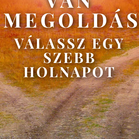
MEGOLDÁ
VÁLASSZ EGY
SZEBB
HOLNAPOT