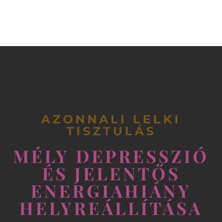
AZONNALI LELKI
TISZTULÁS
MÉLY DEPRESSZIÓ
ÉS JELENTŐS
ENERGIAHIÁNY
HELYREÁLLÍTÁSA