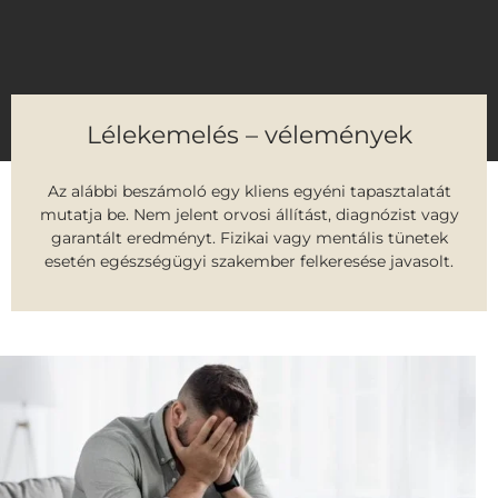
Lélekemelés – vélemények
Az alábbi beszámoló egy kliens egyéni tapasztalatát
mutatja be. Nem jelent orvosi állítást, diagnózist vagy
garantált eredményt. Fizikai vagy mentális tünetek
esetén egészségügyi szakember felkeresése javasolt.