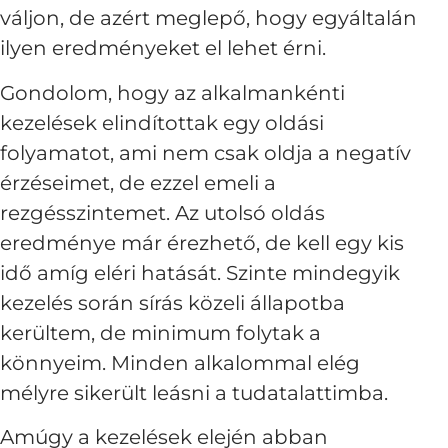
váljon, de azért meglepő, hogy egyáltalán
ilyen eredményeket el lehet érni.
Gondolom, hogy az alkalmankénti
kezelések elindítottak egy oldási
folyamatot, ami nem csak oldja a negatív
érzéseimet, de ezzel emeli a
rezgésszintemet. Az utolsó oldás
eredménye már érezhető, de kell egy kis
idő amíg eléri hatását. Szinte mindegyik
kezelés során sírás közeli állapotba
kerültem, de minimum folytak a
könnyeim. Minden alkalommal elég
mélyre sikerült leásni a tudatalattimba.
Amúgy a kezelések elején abban