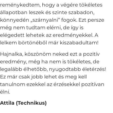
reménykedtem, hogy a végére tökéletes
állapotban leszek és szinte szabadon,
könnyedén „szárnyalni” fogok. Ezt persze
még nem tudtam elérni, de így is
elégedett lehetek az eredményekkel. A
lelkem börtönéből már kiszabadultam!
Hajnalka, köszönöm neked ezt a pozitív
eredmény, még ha nem is tökéletes, de
legalább élhetőbb, nyugodtabb életérzés!
Ez már csak jobb lehet és meg kell
tanulnom ezekkel az érzésekkel pozitívan
élni.
Attila (Technikus)