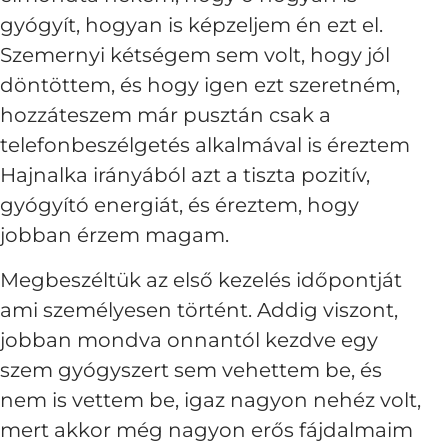
gyógyít, hogyan is képzeljem én ezt el.
Szemernyi kétségem sem volt, hogy jól
döntöttem, és hogy igen ezt szeretném,
hozzáteszem már pusztán csak a
telefonbeszélgetés alkalmával is éreztem
Hajnalka irányából azt a tiszta pozitív,
gyógyító energiát, és éreztem, hogy
jobban érzem magam.
Megbeszéltük az első kezelés időpontját
ami személyesen történt. Addig viszont,
jobban mondva onnantól kezdve egy
szem gyógyszert sem vehettem be, és
nem is vettem be, igaz nagyon nehéz volt,
mert akkor még nagyon erős fájdalmaim