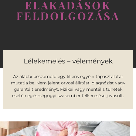
ELAKADÁSOK
FELDOLGOZÁSA
Lélekemelés – vélemények
Az alábbi beszámoló egy kliens egyéni tapasztalatát
mutatja be. Nem jelent orvosi állítást, diagnózist vagy
garantált eredményt. Fizikai vagy mentális tünetek
esetén egészségügyi szakember felkeresése javasolt.