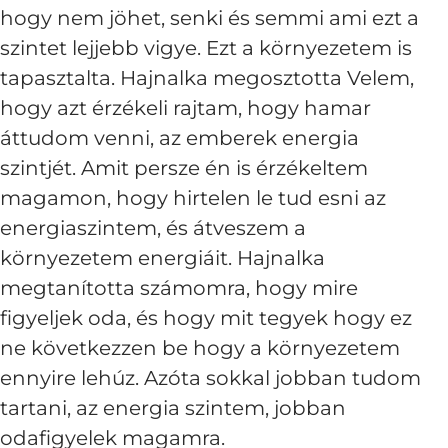
hogy nem jöhet, senki és semmi ami ezt a
szintet lejjebb vigye. Ezt a környezetem is
tapasztalta. Hajnalka megosztotta Velem,
hogy azt érzékeli rajtam, hogy hamar
áttudom venni, az emberek energia
szintjét. Amit persze én is érzékeltem
magamon, hogy hirtelen le tud esni az
energiaszintem, és átveszem a
környezetem energiáit. Hajnalka
megtanította számomra, hogy mire
figyeljek oda, és hogy mit tegyek hogy ez
ne következzen be hogy a környezetem
ennyire lehúz. Azóta sokkal jobban tudom
tartani, az energia szintem, jobban
odafigyelek magamra.