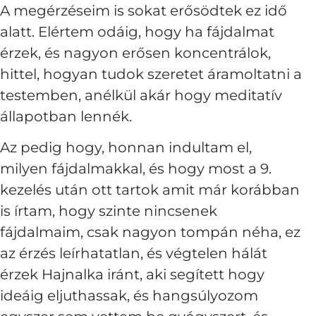
A megérzéseim is sokat erősödtek ez idő
alatt. Elértem odáig, hogy ha fájdalmat
érzek, és nagyon erősen koncentrálok,
hittel, hogyan tudok szeretet áramoltatni a
testemben, anélkül akár hogy meditatív
állapotban lennék.
Az pedig hogy, honnan indultam el,
milyen fájdalmakkal, és hogy most a 9.
kezelés után ott tartok amit már korábban
is írtam, hogy szinte nincsenek
fájdalmaim, csak nagyon tompán néha, ez
az érzés leírhatatlan, és végtelen hálát
érzek Hajnalka iránt, aki segített hogy
ideáig eljuthassak, és hangsúlyozom