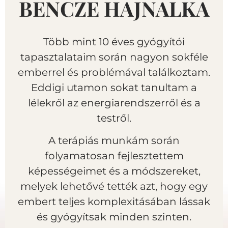
BENCZE HAJNALKA
Több mint 10 éves gyógyítói
tapasztalataim során nagyon sokféle
emberrel és problémával találkoztam.
Eddigi utamon sokat tanultam a
lélekről az energiarendszerről és a
testről.
A terápiás munkám során
folyamatosan fejlesztettem
képességeimet és a módszereket,
melyek lehetővé tették azt, hogy egy
embert teljes komplexitásában lássak
és gyógyítsak minden szinten.