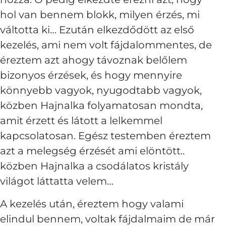
hol van bennem blokk, milyen érzés, mi
váltotta ki… Ezután elkezdődött az első
kezelés, ami nem volt fájdalommentes, de
éreztem azt ahogy távoznak belőlem
bizonyos érzések, és hogy mennyire
könnyebb vagyok, nyugodtabb vagyok,
közben Hajnalka folyamatosan mondta,
amit érzett és látott a lelkemmel
kapcsolatosan. Egész testemben éreztem
azt a melegség érzését ami elöntött..
közben Hajnalka a csodálatos kristály
világot láttatta velem…
A kezelés után, éreztem hogy valami
elindul bennem, voltak fájdalmaim de már