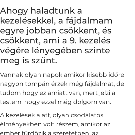
Ahogy haladtunk a
kezelésekkel, a fájdalmam
egyre jobban csökkent, és
csökkent, ami a 9. kezelés
végére lényegében szinte
meg is szűnt.
Vannak olyan napok amikor kisebb időre
nagyon tompán érzek még fájdalmat, de
tudom hogy ez amiatt van, mert jelzi a
testem, hogy ezzel még dolgom van.
A kezelések alatt, olyan csodálatos
élményekben volt részem, amikor az
ember fürdőzik a szeretetben, az