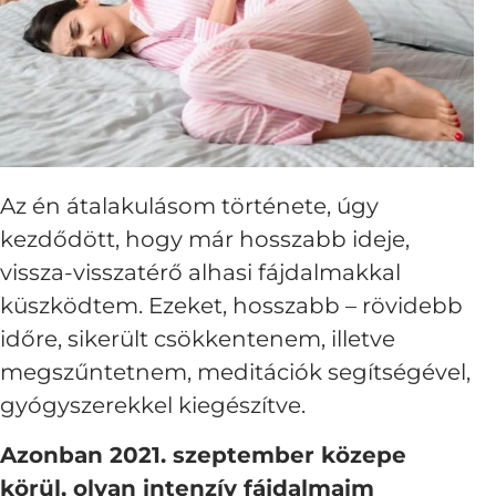
Az én átalakulásom története, úgy
kezdődött, hogy már hosszabb ideje,
vissza-visszatérő alhasi fájdalmakkal
küszködtem. Ezeket, hosszabb – rövidebb
időre, sikerült csökkentenem, illetve
megszűntetnem, meditációk segítségével,
gyógyszerekkel kiegészítve.
Azonban 2021. szeptember közepe
körül, olyan intenzív fájdalmaim