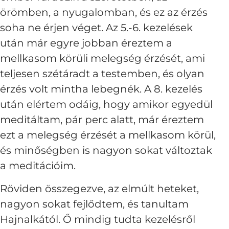
örömben, a nyugalomban, és ez az érzés
soha ne érjen véget. Az 5.-6. kezelések
után már egyre jobban éreztem a
mellkasom körüli melegség érzését, ami
teljesen szétáradt a testemben, és olyan
érzés volt mintha lebegnék. A 8. kezelés
után elértem odáig, hogy amikor egyedül
meditáltam, pár perc alatt, már éreztem
ezt a melegség érzését a mellkasom körül,
és minőségben is nagyon sokat változtak
a meditációim.
Röviden összegezve, az elmúlt heteket,
nagyon sokat fejlődtem, és tanultam
Hajnalkától. Ő mindig tudta kezelésről