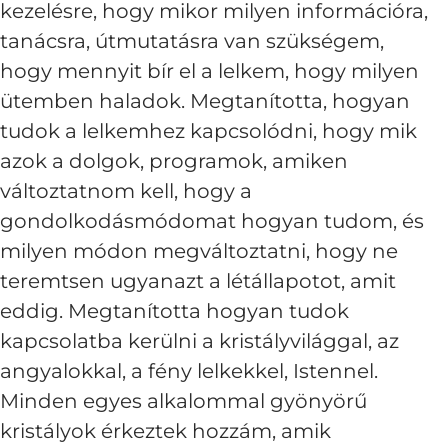
kezelésre, hogy mikor milyen információra,
tanácsra, útmutatásra van szükségem,
hogy mennyit bír el a lelkem, hogy milyen
ütemben haladok. Megtanította, hogyan
tudok a lelkemhez kapcsolódni, hogy mik
azok a dolgok, programok, amiken
változtatnom kell, hogy a
gondolkodásmódomat hogyan tudom, és
milyen módon megváltoztatni, hogy ne
teremtsen ugyanazt a létállapotot, amit
eddig. Megtanította hogyan tudok
kapcsolatba kerülni a kristályvilággal, az
angyalokkal, a fény lelkekkel, Istennel.
Minden egyes alkalommal gyönyörű
kristályok érkeztek hozzám, amik