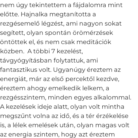
nem úgy tekintettem a fájdalomra mint
előtte. Hajnalka megtanította a
rezgésemelő légzést, ami nagyon sokat
segített, olyan spontán örömérzések
öntöttek el, és nem csak meditációk
közben. A többi 7 kezelést,
távgyógyításban folytattuk, ami
fantasztikus volt. Ugyanúgy éreztem az
energiát, már az első percektől kezdve,
éreztem ahogy emelkedik lelkem, a
rezgésszintem, minden egyes alkalommal.
A kezelések ideje alatt, olyan volt mintha
megszűnt volna az idő, és a tér érzékelése
is, a lélek emelések után, olyan magas volt
az energia szintem, hogy azt éreztem