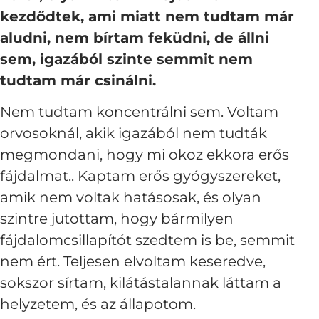
kezdődtek, ami miatt nem tudtam már
aludni, nem bírtam feküdni, de állni
sem, igazából szinte semmit nem
tudtam már csinálni.
Nem tudtam koncentrálni sem. Voltam
orvosoknál, akik igazából nem tudták
megmondani, hogy mi okoz ekkora erős
fájdalmat.. Kaptam erős gyógyszereket,
amik nem voltak hatásosak, és olyan
szintre jutottam, hogy bármilyen
fájdalomcsillapítót szedtem is be, semmit
nem ért. Teljesen elvoltam keseredve,
sokszor sírtam, kilátástalannak láttam a
helyzetem, és az állapotom.