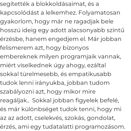
segítették a blokkoldásaimat, és a
kapcsolódást a lelkemhez. Folyamatosan
gyakorlom, hogy már ne ragadjak bele
hosszú ideig egy adott alacsonyabb szintű
érzésbe, hanem engedjem el. Már jobban
felismerem azt, hogy bizonyos
embereknek milyen programjaik vannak,
miért viselkednek úgy ahogy, ezáltal
sokkal türelmesebb, és empatikusabb
tudok lenni irányukba, jobban tudom
szabályozni azt, hogy mikor mire
reagáljak.. Sokkal jobban figyelek befelé,
és már különbséget tudok tenni, hogy mi
az az adott, cselekvés, szokás, gondolat,
érzés, ami egy tudatalatti programozásom.