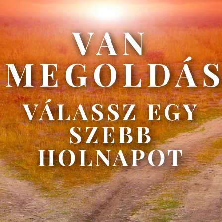
VAN
MEGOLDÁ
VÁLASSZ EGY
SZEBB
HOLNAPOT