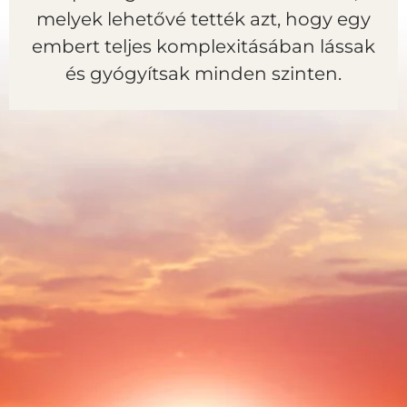
melyek lehetővé tették azt, hogy egy
embert teljes komplexitásában lássak
és gyógyítsak minden szinten.