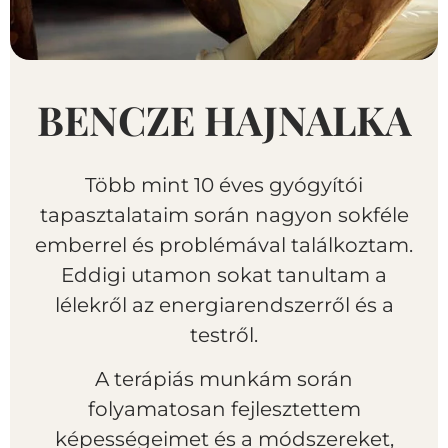
BENCZE HAJNALKA
Több mint 10 éves gyógyítói
tapasztalataim során nagyon sokféle
emberrel és problémával találkoztam.
Eddigi utamon sokat tanultam a
lélekről az energiarendszerről és a
testről.
A terápiás munkám során
folyamatosan fejlesztettem
képességeimet és a módszereket,