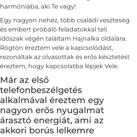
harmóniába, aki Te vagy!
Egy nagyon nehéz, több családi veszteség
és embert próbáló feladatokkal teli
időszak végén találtam Hajnalka oldalára.
Rögtön éreztem vele a kapcsolódást,
rezonáltak az olvasottak és erős késztetést
éreztem, hogy kapcsolatba lépjek Vele.
Már az első
telefonbeszélgetés
alkalmával éreztem egy
nagyon erős nyugalmat
árasztó energiát, ami az
akkori borús lelkemre