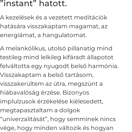
”instant” hatott.
A kezelések és a vezetett meditációk
hatására visszakaptam magamat, az
energiámat, a hangulatomat.
A melankólikus, utolsó pillanatig mind
testileg mind lelkileg kifáradt állapotot
felváltotta egy nyugodt belső harmónia.
Visszakaptam a belső tartásom,
visszakerültem az útra, megszünt a
hiábavalóság érzése. Bizonyos
implulzusok érzékelése kiélesedett,
megtapasztaltam a dolgok
“univerzalitását”, hogy semminek nincs
vége, hogy minden változik és hogyan