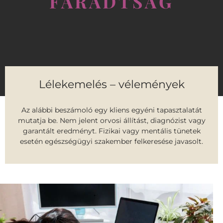
FÁRADTSÁG
Lélekemelés – vélemények
Az alábbi beszámoló egy kliens egyéni tapasztalatát
mutatja be. Nem jelent orvosi állítást, diagnózist vagy
garantált eredményt. Fizikai vagy mentális tünetek
esetén egészségügyi szakember felkeresése javasolt.