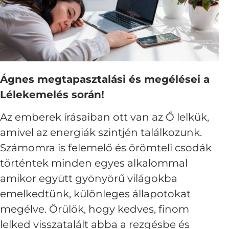
Ágnes megtapasztalási és megélései a
Lélekemelés során!
Az emberek írásaiban ott van az Ő lelkük,
amivel az energiák szintjén találkozunk.
Számomra is felemelő és örömteli csodák
történtek minden egyes alkalommal
amikor együtt gyönyörű világokba
emelkedtünk, különleges állapotokat
megélve. Örülök, hogy kedves, finom
lelked visszatalált abba a rezgésbe és