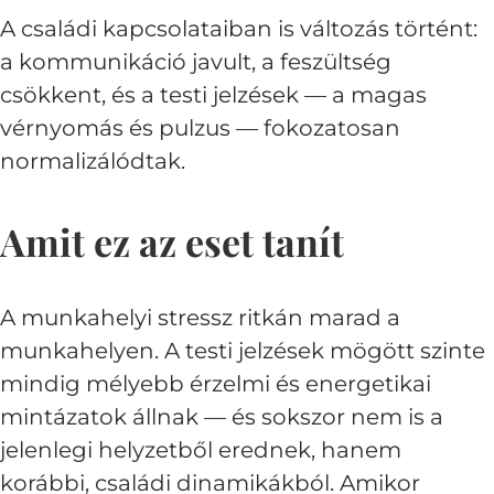
A családi kapcsolataiban is változás történt:
a kommunikáció javult, a feszültség
csökkent, és a testi jelzések — a magas
vérnyomás és pulzus — fokozatosan
normalizálódtak.
Amit ez az eset tanít
A munkahelyi stressz ritkán marad a
munkahelyen. A testi jelzések mögött szinte
mindig mélyebb érzelmi és energetikai
mintázatok állnak — és sokszor nem is a
jelenlegi helyzetből erednek, hanem
korábbi, családi dinamikákból. Amikor