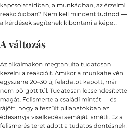
kapcsolataidban, a munkádban, az érzelmi
reakcióidban? Nem kell mindent tudnod —
a kérdések segítenek kibontani a képet.
A változás
Az alkalmakon megtanulta tudatosan
kezelni a reakcióit. Amikor a munkahelyén
egyszerre 20–30 új feladatot kapott, már
nem pörgött túl. Tudatosan lecsendesítette
magát. Felismerte a családi mintát — és
rájött, hogy a feszült pillanatokban az
édesanyja viselkedési sémáját ismétli. Ez a
felismerés teret adott a tudatos döntésnek.