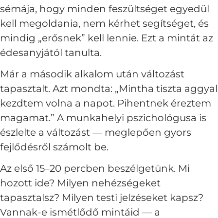
sémája, hogy minden feszültséget egyedül
kell megoldania, nem kérhet segítséget, és
mindig „erősnek” kell lennie. Ezt a mintát az
édesanyjától tanulta.
Már a második alkalom után változást
tapasztalt. Azt mondta: „Mintha tiszta aggyal
kezdtem volna a napot. Pihentnek éreztem
magamat.” A munkahelyi pszichológusa is
észlelte a változást — meglepően gyors
fejlődésről számolt be.
Az első 15–20 percben beszélgetünk. Mi
hozott ide? Milyen nehézségeket
tapasztalsz? Milyen testi jelzéseket kapsz?
Vannak-e ismétlődő mintáid — a