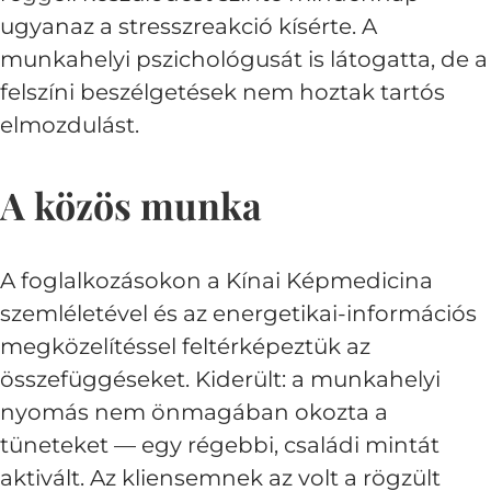
ugyanaz a stresszreakció kísérte. A
munkahelyi pszichológusát is látogatta, de a
felszíni beszélgetések nem hoztak tartós
elmozdulást.
A közös munka
A foglalkozásokon a Kínai Képmedicina
szemléletével és az energetikai-információs
megközelítéssel feltérképeztük az
összefüggéseket. Kiderült: a munkahelyi
nyomás nem önmagában okozta a
tüneteket — egy régebbi, családi mintát
aktivált. Az kliensemnek az volt a rögzült