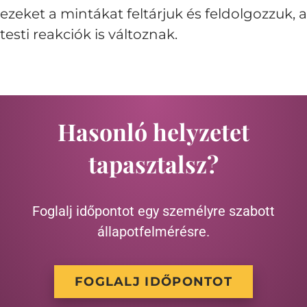
ezeket a mintákat feltárjuk és feldolgozzuk, a
testi reakciók is változnak.
Hasonló helyzetet
tapasztalsz?
Foglalj időpontot egy személyre szabott
állapotfelmérésre.
FOGLALJ IDŐPONTOT